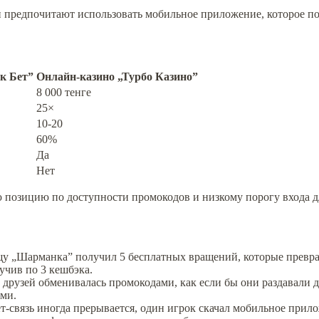
ки предпочитают использовать мобильное приложение, которое п
к Бет”
Онлайн‑казино „Турбо Казино”
8 000 тенге
25×
10-20
60%
Да
Нет
позицию по доступности промокодов и низкому порогу входа д
у „Шарманка” получил 5 бесплатных вращений, которые преврат
лучив по 3 кешбэка.
а друзей обменивалась промокодами, как если бы они раздавали
ми.
ет‑связь иногда прерывается, один игрок скачал мобильное прил