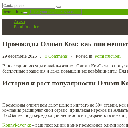
Search for:
Acasa
Pomi fructiferi
Промокоды Олимп Ком: как они меняют азартные игры в
Промокоды
Олимп Ком: как они меняют
29 decembrie 2025
/
0 Comments
/
Posted in:
Pomi fructiferi
В последние месяцы онлайн‑казино „Олимп Ком” стало популя
бесплатные вращения и даже повышенные коэффициенты.Для каз
История и рост популярности Олимп Ко
Промокоды олимп ком дают шанс выиграть до 30× ставки, как 
компания расширяет свой сервис, привлекая игроков из Алмат
KazGames, подтверждающий честность и прозрачность всех игр
Konnyi-dvor.kz
– ваш проводник в мир промокодов олимп ком и