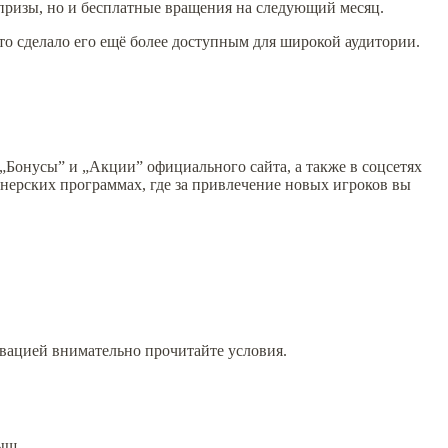
 призы, но и бесплатные вращения на следующий месяц.
то сделало его ещё более доступным для широкой аудитории.
Бонусы” и „Акции” официального сайта, а также в соцсетях
нерских программах, где за привлечение новых игроков вы
ивацией внимательно прочитайте условия.
ыш.