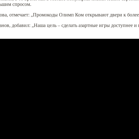
льшим спросом.
ва, отмечает: „Промокоды Олимп Ком открывают двери к более 
нов, добавил: „Наша цель – сделать азартные игры доступнее и